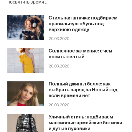
посвятить время …
Стильная штучка: подбираем
правильную обувь под
верхнюю одежду
20.03.2020
Солнечное затмение: с чем
носить желтый
20.03.2020
Полный джингл беллс: как
выбрать наряд на Новый год,
если времени нет
20.03.2020
Уличный стиль: подбираем
массивные армейские ботинки
и дутые пуховики