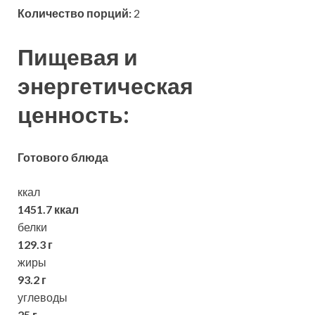
Количество порций:
2
Пищевая и
энергетическая
ценность:
Готового блюда
ккал
1451.7 ккал
белки
129.3 г
жиры
93.2 г
углеводы
25 г