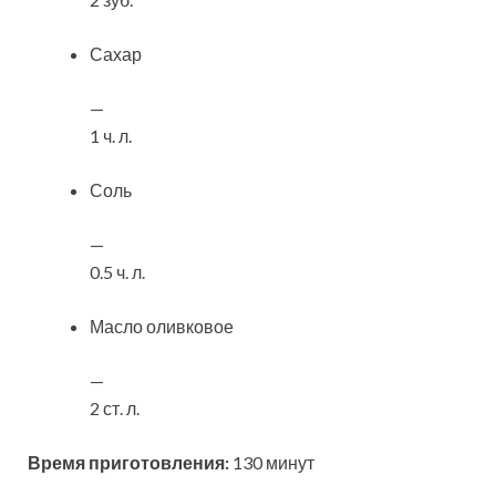
Сахар
—
1 ч. л.
Соль
—
0.5 ч. л.
Масло оливковое
—
2 ст. л.
Время приготовления:
130 минут