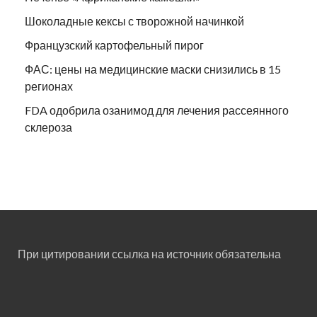
Шоколадные кексы с творожной начинкой
Французский картофельный пирог
ФАС: цены на медицинские маски снизились в 15
регионах
FDA одобрила озанимод для лечения рассеянного
склероза
При цитировании ссылка на источник обязательна