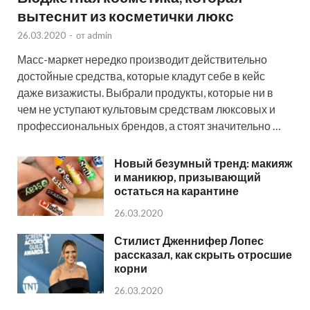
вытеснит из косметички люкс
26.03.2020
-
от
admin
Масс-маркет нередко производит действительно
достойные средства, которые кладут себе в кейс
даже визажисты. Выбрали продукты, которые ни в
чем не уступают культовым средствам люксовых и
профессиональных брендов, а стоят значительно …
Новый безумный тренд: макияж
и маникюр, призывающий
остаться на карантине
26.03.2020
Стилист Дженнифер Лопес
рассказал, как скрыть отросшие
корни
26.03.2020