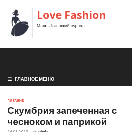
Love Fashion
Модный женский журнал.
ГЛАВНОЕ МЕНЮ
ПИТАНИЕ
Скумбрия запеченная с
чесноком и паприкой
24.03.2020
-
от
admin