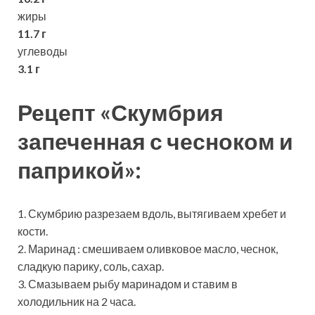
жиры
11.7 г
углеводы
3.1 г
Рецепт «Скумбрия
запеченная с чесноком и
паприкой»:
1. Скумбрию разрезаем вдоль, вытягиваем хребет и
кости.
2. Маринад : смешиваем оливковое масло, чеснок,
сладкую парику, соль, сахар.
3. Смазываем рыбу маринадом и ставим в
холодильник на 2 часа.