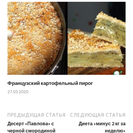
Французский картофельный пирог
27.03.2020
ПРЕДЫДУЩАЯ СТАТЬЯ
СЛЕДУЮЩАЯ СТАТЬЯ
Десерт «Павлова» с
Диета «минус 2 кг за
черной смородиной
неделю»