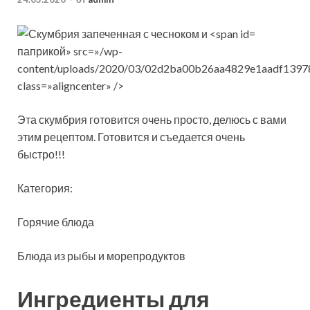
паприкой» src=»/wp-
content/uploads/2020/03/02d2ba00b26aa4829e1aadf1397
class=»aligncenter» />
Эта скумбрия готовится очень просто, делюсь с вами
этим рецептом. Готовится и съедается очень
быстро!!!
Категория:
Горячие блюда
Блюда из рыбы и морепродуктов
Ингредиенты для