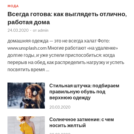
МОДА
Всегда готова: как выглядеть отлично,
работая дома
24.03.2020
-
от
admin
домашняя одежда — это не всегда халат Фото:
www.unsplash.com Многие работают «на удаленке»
долгие годы, и уже успели приспособиться: когда
перерыв на обед, как распределить нагрузку и успеть
посвятить время …
Стильная штучка: подбираем
правильную обувь под
верхнюю одежду
20.03.2020
Солнечное затмение: с чем
носить желтый