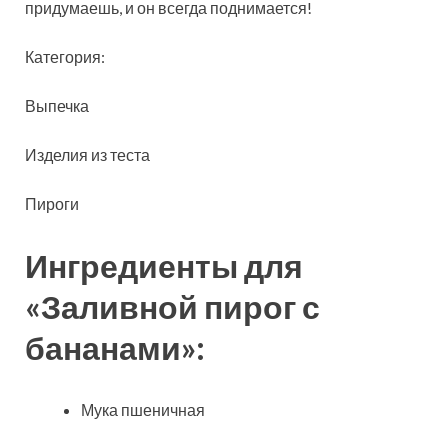
придумаешь, и он всегда поднимается!
Категория:
Выпечка
Изделия из теста
Пироги
Ингредиенты для
«Заливной пирог с
бананами»:
Мука пшеничная