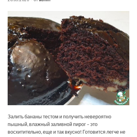
Залить бананы тестом и получить невероятно
пышный, влажный заливной пирог – это
восхитительно, еще и так вкусно! Готовится легче не