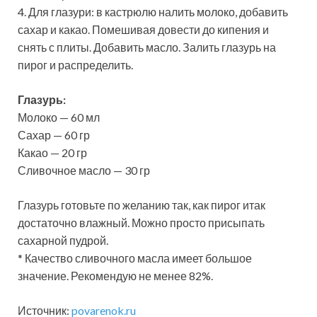
4. Для глазури: в кастрюлю налить молоко, добавить
сахар и какао. Помешивая довести до кипения и
снять с плиты. Добавить масло. Залить глазурь на
пирог и распределить.
Глазурь:
Молоко — 60 мл
Сахар — 60 гр
Какао — 20 гр
Сливочное масло — 30 гр
Глазурь готовьте по желанию так, как пирог итак
достаточно влажный. Можно просто присыпать
сахарной пудрой.
* Качество сливочного масла имеет большое
значение. Рекомендую не менее 82%.
Источник:
povarenok.ru