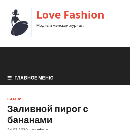
Love Fashion
Модный женский журнал.
ГЛАВНОЕ МЕНЮ
ПИТАНИЕ
Заливной пирог с
бананами
26.03.2020
-
от
admin