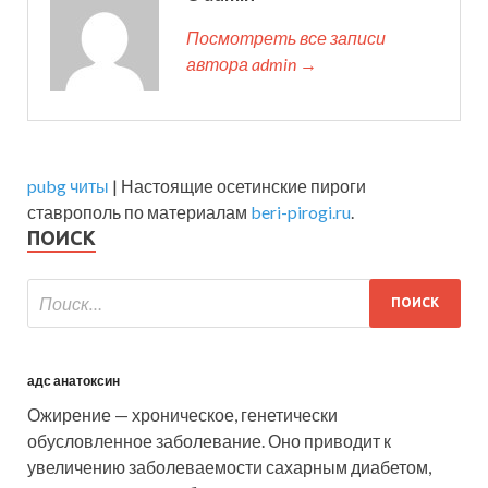
Посмотреть все записи
автора admin →
pubg читы
| Настоящие осетинские пироги
ставрополь по материалам
beri-pirogi.ru
.
ПОИСК
адс анатоксин
Ожирение — хроническое, генетически
обусловленное заболевание. Оно приводит к
увеличению заболеваемости сахарным диабетом,