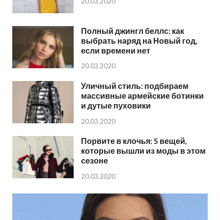
20.03.2020
Полный джингл беллс: как
выбрать наряд на Новый год,
если времени нет
20.03.2020
Уличный стиль: подбираем
массивные армейские ботинки
и дутые пуховики
20.03.2020
Порвите в клочья: 5 вещей,
которые вышли из моды в этом
сезоне
20.03.2020