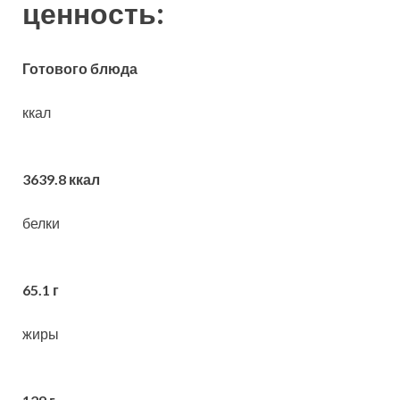
ценность:
Готового блюда
ккал
3639.8 ккал
белки
65.1 г
жиры