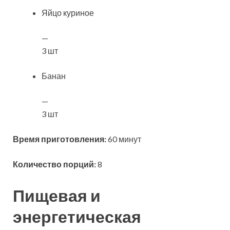
Яйцо куриное
—
3 шт
Банан
—
3 шт
Время приготовления:
60 минут
Количество порций:
8
Пищевая и
энергетическая