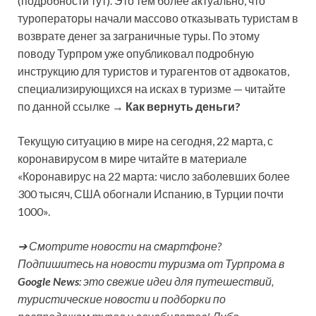
(подробности тут). Это тем более актуально, что
туроператоры начали массово отказывать туристам в
возврате денег за заграничные туры. По этому
поводу Турпром уже опубликовал подробную
инструкцию для туристов и турагентов от адвокатов,
специализирующихся на исках в туризме — читайте
по данной ссылке →
Как вернуть деньги?
Текущую ситуацию в мире на сегодня, 22 марта, с
коронавирусом в мире читайте в материале
«Коронавирус на 22 марта: число заболевших более
300 тысяч, США обогнали Испанию, в Турции почти
1000».
➔ Смотрите новости на смартфоне?
Подпишитесь на новости туризма от Турпрома в
Google News
: это свежие идеи для путешествий,
туристические новости и подборки по