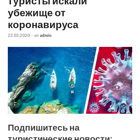
туристы искали
убежище от
коронавируса
23.03.2020
-
от
admin
Подпишитесь на
туристические новости: