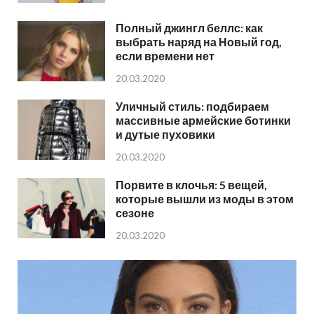
Полный джингл беллс: как
выбрать наряд на Новый год,
если времени нет
20.03.2020
Уличный стиль: подбираем
массивные армейские ботинки
и дутые пуховики
20.03.2020
Порвите в клочья: 5 вещей,
которые вышли из моды в этом
сезоне
20.03.2020