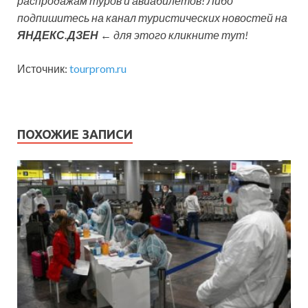
распродажам туров и авиабилетов! Либо
подпишитесь на канал туристических новостей на
ЯНДЕКС.ДЗЕН
← для этого кликните тут!
Источник:
tourprom.ru
ПОХОЖИЕ ЗАПИСИ