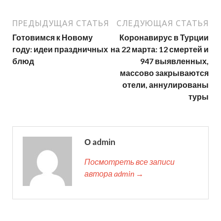
ПРЕДЫДУЩАЯ СТАТЬЯ
СЛЕДУЮЩАЯ СТАТЬЯ
Готовимся к Новому
Коронавирус в Турции
году: идеи праздничных
на 22 марта: 12 смертей и
блюд
947 выявленных,
массово закрываются
отели, аннулированы
туры
О admin
Посмотреть все записи
автора admin →