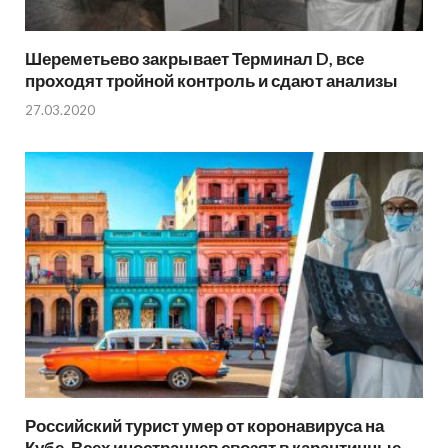
Шереметьево закрывает Терминал D, все
проходят тройной контроль и сдают анализы
27.03.2020
Российский турист умер от коронавируса на
Кубе. Всех иностранцев свозят в карантинные