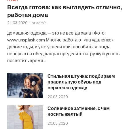
Всегда готова: как выглядеть отлично,
работая дома
24.03.2020
-
от
admin
домашняя одежда — это не всегда халат Фото:
www.unsplash.com Многие работают «на удаленке»
долгие годы, и уже успели приспособиться: когда
перерыв на обед, как распределить нагрузку и успеть
посвятить время …
Стильная штучка: подбираем
правильную обувь под
верхнюю одежду
20.03.2020
Солнечное затмение: с чем
носить желтый
20.03.2020