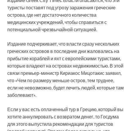
издание Greek City Times. Власти опасаются, что эти
туристы поставят под угрозу заражения греческие
острова, где нет достаточного количества
медицинских учреждений, чтобы справиться с
потенциальной чрезвычайной ситуацией.
Издание подчеркивает, что власти сразу нескольких
греческих островов в последние дни жаловались на
прибытие кораблей и яхт с европейскими туристами,
которые владеют на островах недвижимостью. В этой
связи премьер-министр Кириакос Мицотакис заявил,
что «Чем по размеру меньше остров, тем труднее,
если не невозможно, будет лечить людей, которые там
заболевают».
Если у вас есть оплаченный тур в Грецию, который вы
хотите аннулировать с возвратом денег, то Госдума
для этого выпустила рекомендации для туристов