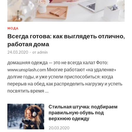
МОДА
Всегда готова: как выглядеть отлично,
работая дома
24.03.2020
-
от
admin
домашняя одежда — это не всегда халат Фото:
www.unsplash.com Многие работают «на удаленке»
долгие годы, и уже успели приспособиться: когда
перерыв на обед, как распределить нагрузку и успеть
посвятить время …
Стильная штучка: подбираем
правильную обувь под
верхнюю одежду
20.03.2020