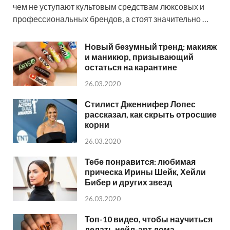
чем не уступают культовым средствам люксовых и
профессиональных брендов, а стоят значительно …
Новый безумный тренд: макияж
и маникюр, призывающий
остаться на карантине
26.03.2020
Стилист Дженнифер Лопес
рассказал, как скрыть отросшие
корни
26.03.2020
Тебе понравится: любимая
прическа Ирины Шейк, Хейли
Бибер и других звезд
26.03.2020
Топ-10 видео, чтобы научиться
делать нейл-арт дома