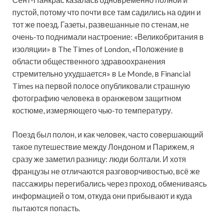
пустой, потому что почти все там садились на один и
тот же поезд. Газеты, развешанные по стенам, не
очень-то поднимали настроение: «Великобритания в
изоляции» в The Times of London, «Положение в
области общественного здравоохранения
стремительно ухудшается» в Le Monde, в Financial
Times на первой полосе опубликовали страшную
фотографию человека в оранжевом защитном
костюме, измеряющего чью-то температуру.
Поезд был полон, и как человек, часто совершающий
такое путешествие между Лондоном и Парижем, я
сразу же заметил разницу: люди болтали. И хотя
французы не отличаются разговорчивостью, всё же
пассажиры перегибались через проход, обмениваясь
информацией о том, откуда они прибывают и куда
пытаются попасть.