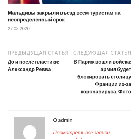
Мальдивы закрыли въезд всем туристам на
неопределенный срок
27.03.2020
ПРЕДЫДУЩАЯ СТАТЬЯ
СЛЕДУЮЩАЯ СТАТЬЯ
До и после пластики:
В Париж вошли войска:
Александр Ревва
армия будет
блокировать столицу
Франции из-за
коронавируса. Фото
О admin
Посмотреть все записи