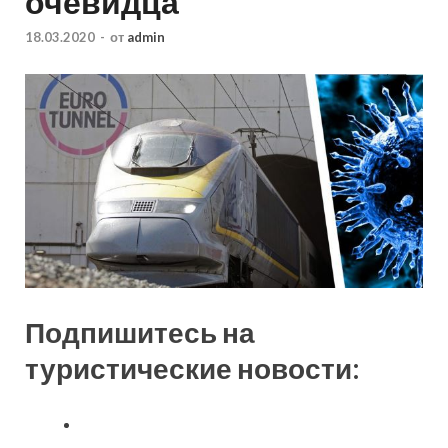
очевидца
18.03.2020
-
от
admin
Подпишитесь на
туристические новости: