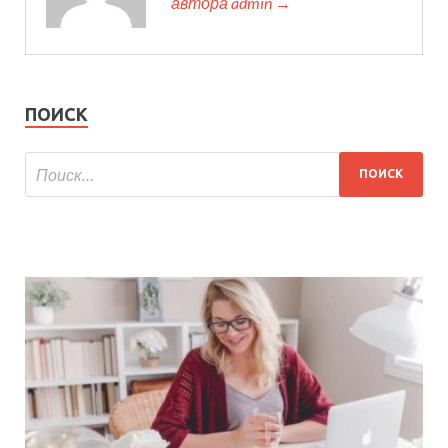
автора admin →
ПОИСК