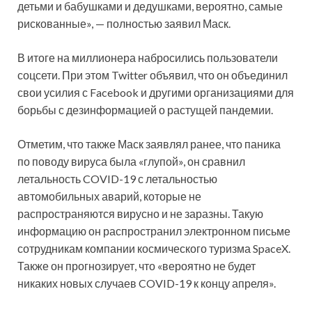
детьми и бабушками и дедушками, вероятно, самые
рискованные», — полностью заявил Маск.
В итоге на миллионера набросились пользователи
соцсети. При этом Twitter объявил, что он объединил
свои усилия с Facebook и другими организациями для
борьбы с дезинформацией о растущей пандемии.
Отметим, что также Маск заявлял ранее, что паника
по поводу вируса была «глупой», он сравнил
летальность COVID-19 с летальностью
автомобильных аварий, которые не
распространяются вирусно и не заразны. Такую
информацию он распространил электронном письме
сотрудникам компании космического туризма SpaceX.
Также он прогнозирует, что «вероятно не будет
никаких новых случаев COVID-19 к концу апреля».