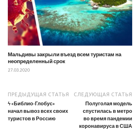
Мальдивы закрыли въезд всем туристам на
неопределенный срок
27.03.2020
ПРЕДЫДУЩАЯ СТАТЬЯ
СЛЕДУЮЩАЯ СТАТЬЯ
ϟ «Библио-Глобус»
Полуголая модель
начал вывоз всех своих
спустилась в метро
туристов в Россию
во время пандемии
коронавируса в США