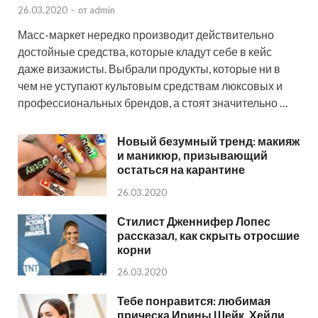
26.03.2020
-
от
admin
Масс-маркет нередко производит действительно
достойные средства, которые кладут себе в кейс
даже визажисты. Выбрали продукты, которые ни в
чем не уступают культовым средствам люксовых и
профессиональных брендов, а стоят значительно …
Новый безумный тренд: макияж
и маникюр, призывающий
остаться на карантине
26.03.2020
Стилист Дженнифер Лопес
рассказал, как скрыть отросшие
корни
26.03.2020
Тебе понравится: любимая
прическа Ирины Шейк, Хейли