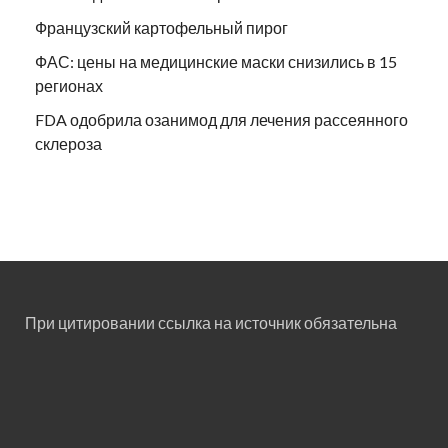
Французский картофельный пирог
ФАС: цены на медицинские маски снизились в 15
регионах
FDA одобрила озанимод для лечения рассеянного
склероза
При цитировании ссылка на источник обязательна