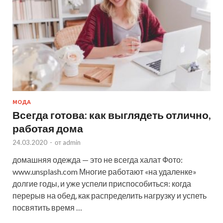
МОДА
Всегда готова: как выглядеть отлично,
работая дома
24.03.2020
-
от
admin
домашняя одежда — это не всегда халат Фото:
www.unsplash.com Многие работают «на удаленке»
долгие годы, и уже успели приспособиться: когда
перерыв на обед, как распределить нагрузку и успеть
посвятить время …