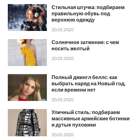
Стильная штучка: подбираем
правильную обувь под
верхнюю одежду
20.03.2020
Солнечное затмение: с чем
носить желтый
20.03.2020
Полный джингл беллс: как
выбрать наряд на Новый год,
если времени нет
20.03.2020
Уличный стиль: подбираем
массивные армейские ботинки
и дутые пуховики
20.03.2020