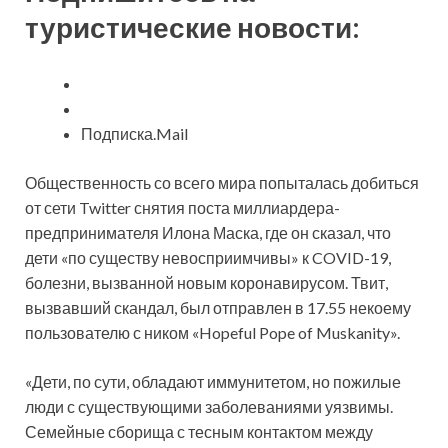
туристические новости:
Подписка.Mail
Общественность со
всего мира попыталась добиться
от сети Twitter снятия поста миллиардера-
предпринимателя Илона Маска, где он сказал, что
дети «по существу невосприимчивы» к COVID-19,
болезни, вызванной новым коронавирусом. Твит,
вызвавший скандал, был отправлен в 17.55 некоему
пользователю с ником «Hopeful Pope of Muskanity».
«Дети, по сути, обладают иммунитетом, но пожилые
люди с существующими заболеваниями уязвимы.
Семейные сборища с тесным контактом между