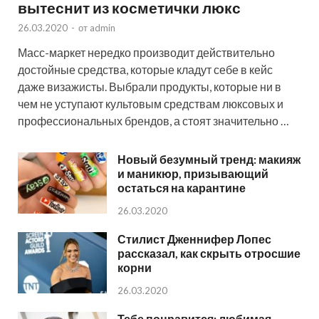
вытеснит из косметички люкс
26.03.2020
-
от
admin
Масс-маркет нередко производит действительно
достойные средства, которые кладут себе в кейс
даже визажисты. Выбрали продукты, которые ни в
чем не уступают культовым средствам люксовых и
профессиональных брендов, а стоят значительно …
Новый безумный тренд: макияж
и маникюр, призывающий
остаться на карантине
26.03.2020
Стилист Дженнифер Лопес
рассказал, как скрыть отросшие
корни
26.03.2020
Тебе понравится: любимая