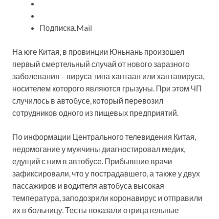
Подписка.Mail
На юге Китая, в провинции Юньнань произошел
первый смертельный случай от нового заразного
заболевания – вируса типа хантаан или хантавируса,
носителем которого являются грызуны. При этом ЧП
случилось в автобусе, который перевозил
сотрудников одного из пищевых предприятий.
По информации Центрального телевидения Китая,
недомогание у мужчины диагностировал медик,
едущий с ним в автобусе. Прибывшие врачи
зафиксировали, что у пострадавшего, а также у двух
пассажиров и водителя автобуса высокая
температура, заподозрили коронавирус и отправили
их в больницу. Тесты показали отрицательные