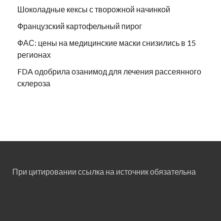
Шоколадные кексы с творожной начинкой
Французский картофельный пирог
ФАС: цены на медицинские маски снизились в 15
регионах
FDA одобрила озанимод для лечения рассеянного
склероза
При цитировании ссылка на источник обязательна