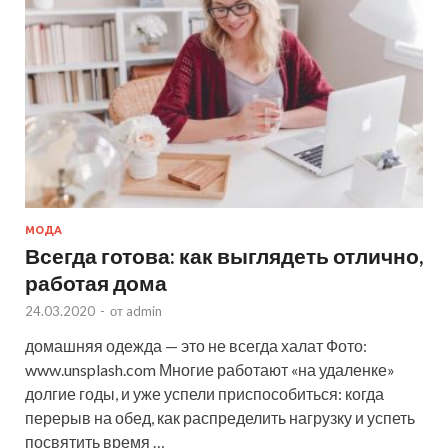
МОДА
Всегда готова: как выглядеть отлично,
работая дома
24.03.2020
-
от
admin
домашняя одежда — это не всегда халат Фото:
www.unsplash.com Многие работают «на удаленке»
долгие годы, и уже успели приспособиться: когда
перерыв на обед, как распределить нагрузку и успеть
посвятить время …