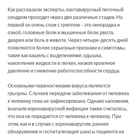
Как рассказали эксперты, хантавирусный легочный
синдром проходит через две различные стадии. На
первой он очень схож с гриппом – это лихорадка и
озноб, головные боли и мышечные боли, рвота,
диарея или боль в животе. Через четыре-десять дней
появляются более серьезные признаки и симптомы,
такие как кашель с выделениями, одышка,
накопление жидкости в легких, низкое кровяное
давление и снижение работоспособности сердца.
Основными переносчиками вируса являются
грызуны. Случаев передачи заболевания от человека
к человеку пока не зафиксировано. Однако напомним,
вначале коронавирусной инфекции также считалось,
что она не передаётся от человека к человеку. При
этом, как и в случае с коронавирусом, раннее
обнаружение и госпитализация шансы пациента на