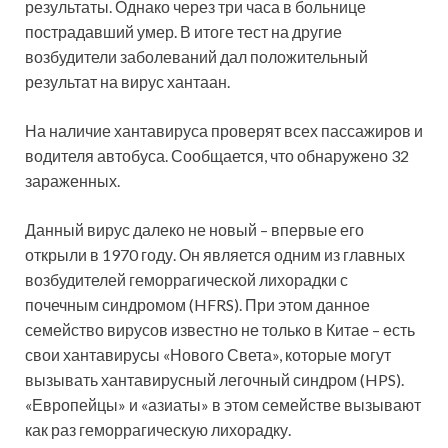
результаты. Однако через три часа в больнице
пострадавший умер. В итоге тест на другие
возбудители заболеваний дал положительный
результат на вирус хантаан.
На наличие хантавируса проверят всех пассажиров и
водителя автобуса. Сообщается, что обнаружено 32
зараженных.
Данный вирус далеко не новый – впервые его
открыли в 1970 году. Он является одним из главных
возбудителей геморрагической лихорадки с
почечным синдромом (HFRS). При этом данное
семейство вирусов известно не только в Китае – есть
свои хантавирусы «Нового Света», которые могут
вызывать хантавирусный легочный синдром (HPS).
«Европейцы» и «азиаты» в этом семействе вызывают
как раз геморрагическую лихорадку.