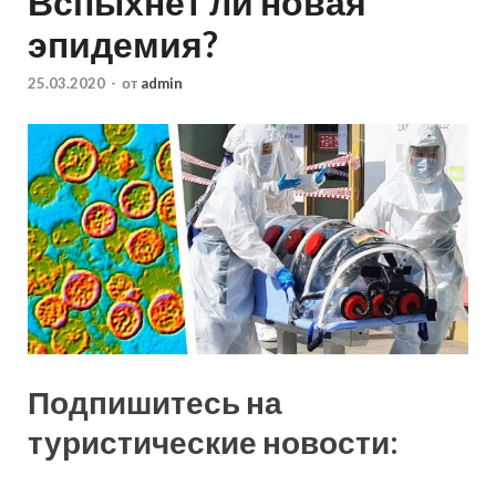
Вспыхнет ли новая
эпидемия?
25.03.2020
-
от
admin
Подпишитесь на
туристические новости: