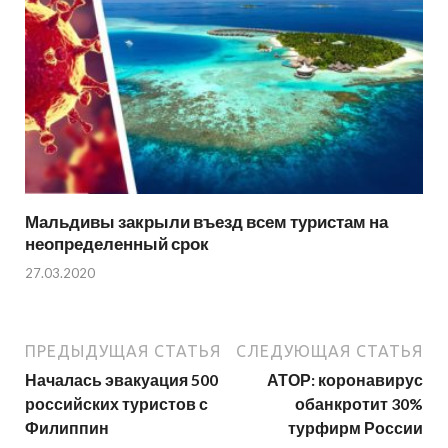
Мальдивы закрыли въезд всем туристам на
неопределенный срок
27.03.2020
ПРЕДЫДУЩАЯ СТАТЬЯ
СЛЕДУЮЩАЯ СТАТЬЯ
Началась эвакуация 500
АТОР: коронавирус
российских туристов с
обанкротит 30%
Филиппин
турфирм России