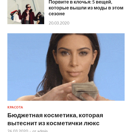
Порвите в клочья: 5 вещей,
которые вышли из моды в этом
сезоне
20.03.2020
КРАСОТА
Бюджетная косметика, которая
вытеснит из косметички люкс
26.03.2020
-
от
admin