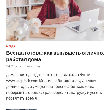
МОДА
Всегда готова: как выглядеть отлично,
работая дома
24.03.2020
-
от
admin
домашняя одежда — это не всегда халат Фото:
www.unsplash.com Многие работают «на удаленке»
долгие годы, и уже успели приспособиться: когда
перерыв на обед, как распределить нагрузку и успеть
посвятить время …