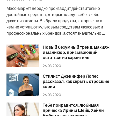
Масс-маркет нередко производит действительно
достойные средства, которые кладут себе в кейс
даже визажисты. Выбрали продукты, которые ни в
чем не уступают культовым средствам люксовых и
профессиональных брендов, а стоят значительно …
Новый безумный тренд: макияж
и маникюр, призывающий
остаться на карантине
26.03.2020
Стилист Дженнифер Лопес
рассказал, как скрыть отросшие
корни
26.03.2020
Тебе понравится: любимая
прическа Ирины Шейк, Хейли
Бибер и других звезд