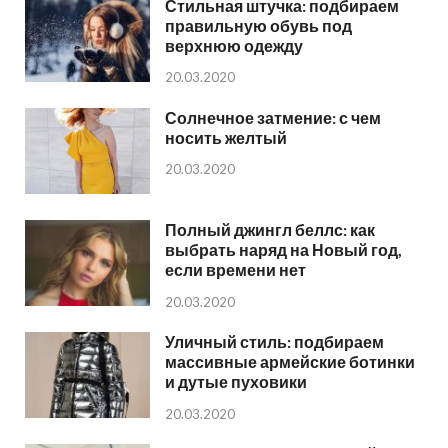
Стильная штучка: подбираем
правильную обувь под
верхнюю одежду
20.03.2020
Солнечное затмение: с чем
носить желтый
20.03.2020
Полный джингл беллс: как
выбрать наряд на Новый год,
если времени нет
20.03.2020
Уличный стиль: подбираем
массивные армейские ботинки
и дутые пуховики
20.03.2020