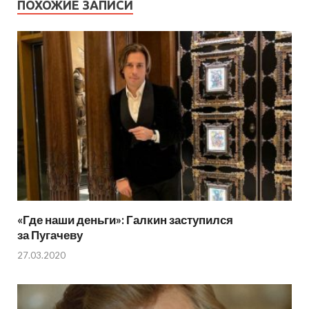
ПОХОЖИЕ ЗАПИСИ
«Где наши деньги»: Галкин заступился
за Пугачеву
27.03.2020