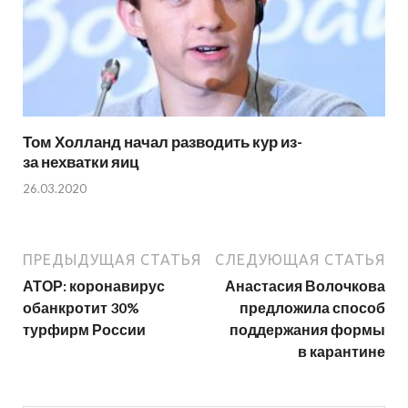
Том Холланд начал разводить кур из-
за нехватки яиц
26.03.2020
ПРЕДЫДУЩАЯ СТАТЬЯ
СЛЕДУЮЩАЯ СТАТЬЯ
АТОР: коронавирус
Анастасия Волочкова
обанкротит 30%
предложила способ
турфирм России
поддержания формы
в карантине