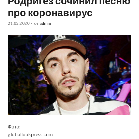
Родригез сочинил песню
про коронавирус
21.03.2020
-
от
admin
Фото:
globallookpress.com