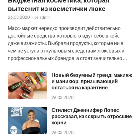
вытеснит из косметички люкс
26.03.2020
-
от
admin
Масс-маркет нередко производит действительно
достойные средства, которые кладут себе в кейс
даже визажисты. Выбрали продукты, которые ни в
чем не уступают культовым средствам люксовых и
профессиональных брендов, а стоят значительно …
Новый безумный тренд: макияж
и маникюр, призывающий
остаться на карантине
26.03.2020
Стилист Дженнифер Лопес
рассказал, как скрыть отросшие
корни
26.03.2020