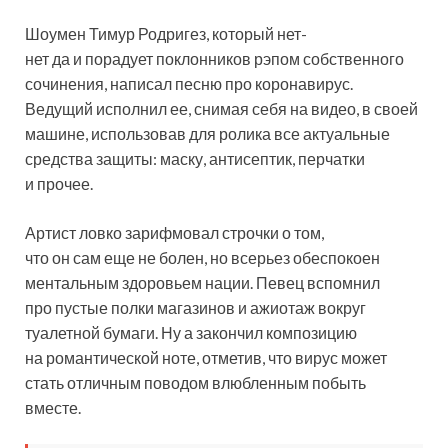
Шоумен Тимур Родригез, который нет-
нет да и порадует поклонников рэпом собственного
сочинения, написал песню про коронавирус.
Ведущий исполнил ее, снимая себя на видео, в своей
машине, использовав для ролика все актуальные
средства защиты:
маску, антисептик, перчатки
и прочее.
Артист ловко зарифмовал строчки о том,
что он сам еще не болен, но всерьез обеспокоен
ментальным здоровьем нации. Певец вспомнил
про пустые полки магазинов и ажиотаж вокруг
туалетной бумаги. Ну а закончил композицию
на романтической ноте, отметив, что вирус может
стать отличным поводом влюбленным побыть
вместе.