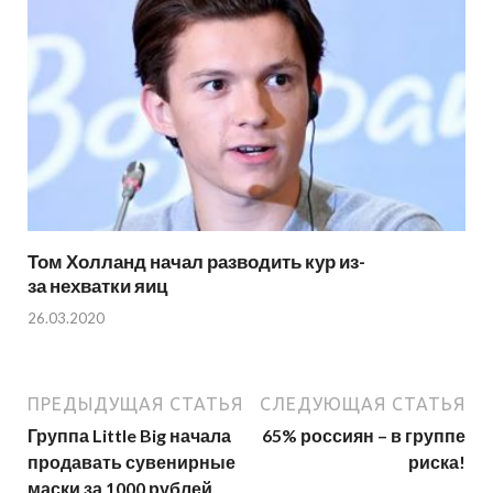
Том Холланд начал разводить кур из-
за нехватки яиц
26.03.2020
ПРЕДЫДУЩАЯ СТАТЬЯ
СЛЕДУЮЩАЯ СТАТЬЯ
Группа Little Big начала
65% россиян – в группе
продавать сувенирные
риска!
маски за 1000 рублей