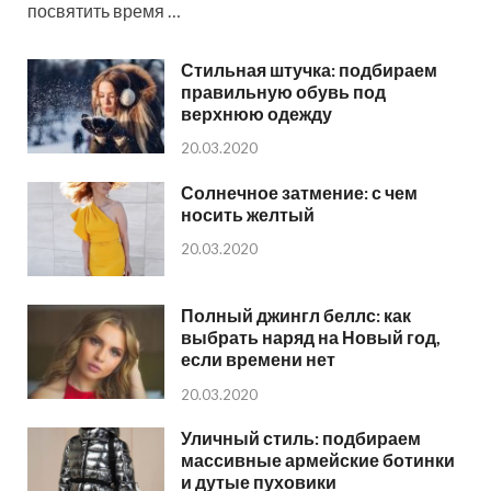
посвятить время …
Стильная штучка: подбираем
правильную обувь под
верхнюю одежду
20.03.2020
Солнечное затмение: с чем
носить желтый
20.03.2020
Полный джингл беллс: как
выбрать наряд на Новый год,
если времени нет
20.03.2020
Уличный стиль: подбираем
массивные армейские ботинки
и дутые пуховики