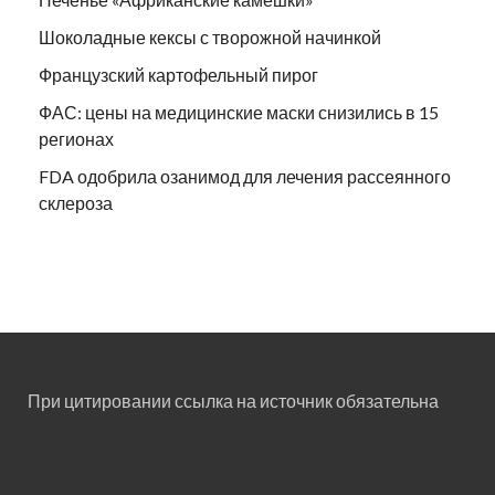
Шоколадные кексы с творожной начинкой
Французский картофельный пирог
ФАС: цены на медицинские маски снизились в 15
регионах
FDA одобрила озанимод для лечения рассеянного
склероза
При цитировании ссылка на источник обязательна