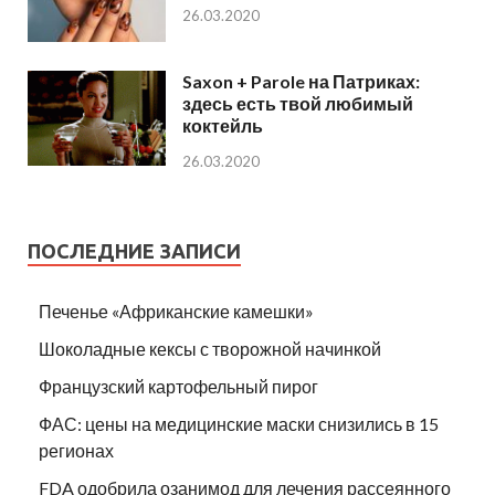
26.03.2020
Saxon + Parole на Патриках:
здесь есть твой любимый
коктейль
26.03.2020
ПОСЛЕДНИЕ ЗАПИСИ
Печенье «Африканские камешки»
Шоколадные кексы с творожной начинкой
Французский картофельный пирог
ФАС: цены на медицинские маски снизились в 15
регионах
FDA одобрила озанимод для лечения рассеянного