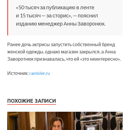
«50 тысяч за публикацию в ленте
и 15 тысяч — за сторис», — пояснил
изданию менеджер Анны Заворонюк.
Ранее дочь актрисы запустить собственный бренд
женской одежды, однако магазин закрылся, а Анна
Заворотнюк признавалась, что ей «это неинтересно».
Источник:
rambler.ru
ПОХОЖИЕ ЗАПИСИ