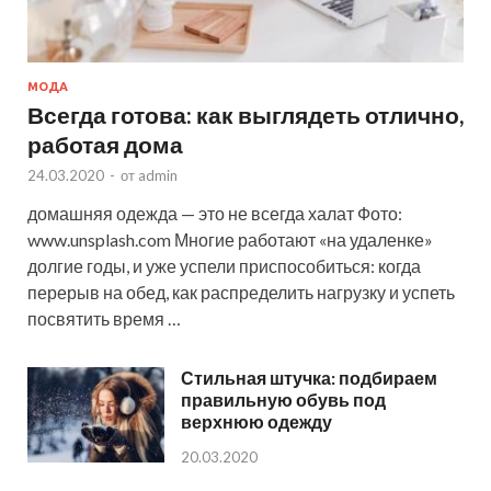
МОДА
Всегда готова: как выглядеть отлично,
работая дома
24.03.2020
-
от
admin
домашняя одежда — это не всегда халат Фото:
www.unsplash.com Многие работают «на удаленке»
долгие годы, и уже успели приспособиться: когда
перерыв на обед, как распределить нагрузку и успеть
посвятить время …
Стильная штучка: подбираем
правильную обувь под
верхнюю одежду
20.03.2020