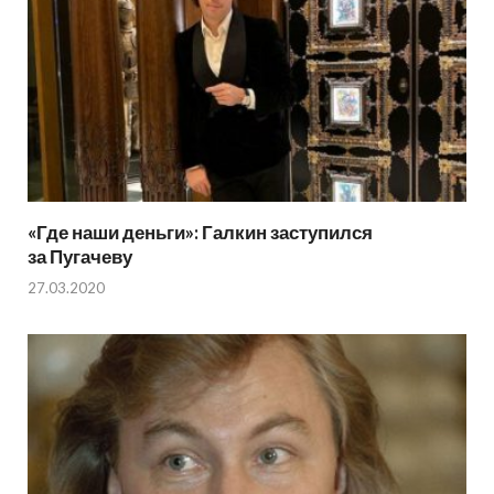
«Где наши деньги»: Галкин заступился
за Пугачеву
27.03.2020