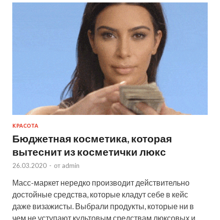
КРАСОТА
Бюджетная косметика, которая
вытеснит из косметички люкс
26.03.2020
-
от
admin
Масс-маркет нередко производит действительно
достойные средства, которые кладут себе в кейс
даже визажисты. Выбрали продукты, которые ни в
чем не уступают культовым средствам люксовых и