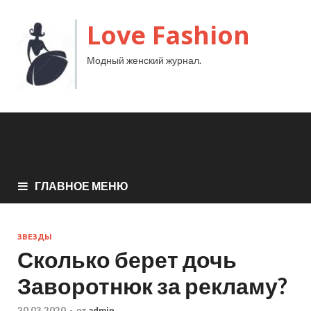
Love Fashion
Модный женский журнал.
ГЛАВНОЕ МЕНЮ
ЗВЕЗДЫ
Сколько берет дочь
Заворотнюк за рекламу?
20.03.2020
-
от
admin