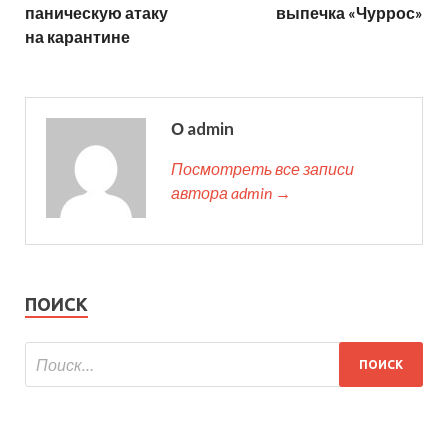
паническую атаку
выпечка «Чуррос»
на карантине
О admin
Посмотреть все записи
автора admin →
ПОИСК