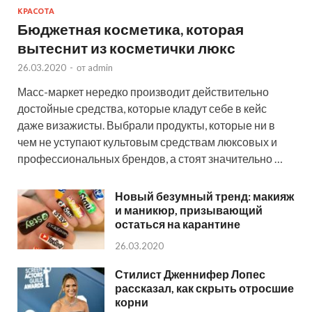
КРАСОТА
Бюджетная косметика, которая
вытеснит из косметички люкс
26.03.2020
-
от
admin
Масс-маркет нередко производит действительно
достойные средства, которые кладут себе в кейс
даже визажисты. Выбрали продукты, которые ни в
чем не уступают культовым средствам люксовых и
профессиональных брендов, а стоят значительно …
Новый безумный тренд: макияж
и маникюр, призывающий
остаться на карантине
26.03.2020
Стилист Дженнифер Лопес
рассказал, как скрыть отросшие
корни