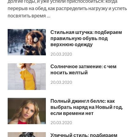
долгие годы, и уже успели приспособиться: когда
перерыв на обед, как распределить нагрузку и успеть
посвятить время …
Стильная штучка: подбираем
правильную обувь под
верхнюю одежду
20.03.2020
Солнечное затмение: с чем
носить желтый
20.03.2020
Полный джингл беллс: как
выбрать наряд на Новый год,
если времени нет
20.03.2020
Уличный стиль: подбираем