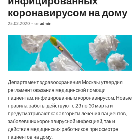
инфицированных
коронавирусом на дому
25.03.2020
-
от
admin
Департамент здравоохранения Москвы утвердил
регламент оказания медицинской помощи
пациентам, инфицированным коронавирусом. Новые
правила работы действуют с 23 по 30 марта и
предусматривают как алгоритм лечения пациентов,
заболевших коронавирусной инфекцией, так и
действия медицинских работников при осмотре
пациентов на дому.