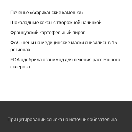
Печенье «Африканские камешки»
Шоколадные кексы с творожной начинкой
Французский картофельный пирог
ФАС: цены на медицинские маски снизились в 15
регионах
FDA одобрила озанимод для лечения рассеянного
склероза
При цитировании ссылка на источник обязательна