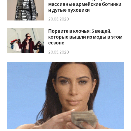
массивные армейские ботинки
и дутые пуховики
20.03.2020
Порвите в клочья: 5 вещей,
которые вышли из моды в этом
сезоне
20.03.2020